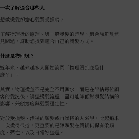
一次了解適合哪些人
想做燙髮卻擔心髮質受損嗎？
了解物理燙的原理、與一般燙髮的差異、適合族群及常
見問題，幫助您找到適合自己的燙髮方式。
什麼是物理燙？
近年來，越來越多人開始詢問「物理燙到底是什
麼？」。
其實，物理燙並不是完全不用藥水，而是在評估每位顧
客的髮況後，調整燙髮流程，盡可能降低對頭髮結構的
影響，兼顧捲度與髮質穩定性。
對於受損髮、漂過的頭髮或自然捲的人來說，比起追求
一次燙得很捲，更重要的是讓頭髮在燙後仍保有柔順
度、彈性，以及日常好整理。