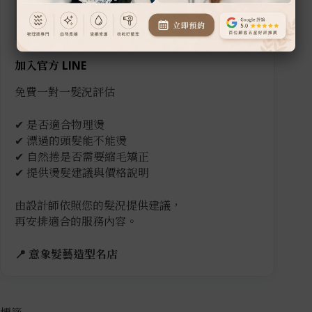
加入官方 LINE
免費一對一髮況評估
✔ 是否適合物理燙
✔ 漂過的頭髮能不能燙
✔ 自然捲是否需要縮毛矯正
✔ 提供燙髮建議與價格說明
由設計師依照您的髮況提供建議，
再安排適合的服務內容。
📍 意象髮藝造型名店