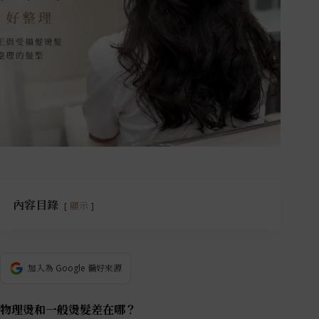
內容目錄
顯示
加入為 Google 偏好來源
物理燙和
一般燙髮差在哪？