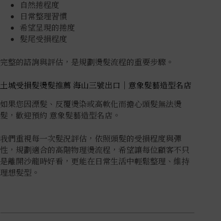
自然捲程度
日常整理習慣
希望呈現的捲度
髮尾受損程度
完整的諮詢與評估，是規劃燙髮流程的重要步驟。
土城受損髮燙髮推薦 海山三號出口｜意象髮藝造型名店
如果您因漂髮、反覆燙染或高軟化而擔心頭髮無法燙
髮，歡迎預約 意象髮藝造型名店。
我們重視每一次髮況評估，依照頭髮的受損程度與彈
性，規劃適合的高階物理燙流程，希望讓每位顧客不只
是離開沙龍時好看，更能在日常生活中輕鬆整理、維持
理想髮型。