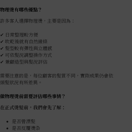
物理燙有哪些優點？
許多客人選擇物理燙，主要是因為：
✔ 日常整理較方便
✔ 吹乾後就有自然線條
✔ 髮型較有彈性與立體感
✔ 可依髮況調整操作方式
✔ 兼顧造型與髮況評估
需要注意的是，每位顧客的髮質不同，實際成果仍會依
頭髮狀況有所差異。
做物理燙前需要評估哪些事情？
在正式燙髮前，我們會先了解：
是否曾漂髮
是否反覆燙染