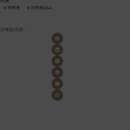
標籤
#
物理燙
#
物理燙Q&A
分享此內容：