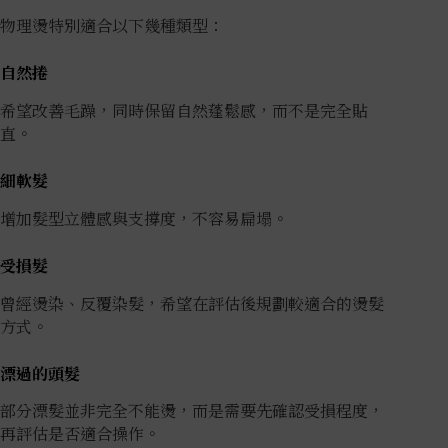
物理燙特別適合以下幾種類型：
自然捲
希望改善毛躁，同時保留自然蓬鬆感，而不是完全貼
直。
細軟髮
增加髮型立體感與支撐度，不容易扁塌。
受損髮
曾經燙染、反覆染髮，希望在評估後規劃較適合的燙髮
方式。
漂過的頭髮
部分漂髮並非完全不能燙，而是需要先確認受損程度，
再評估是否適合操作。