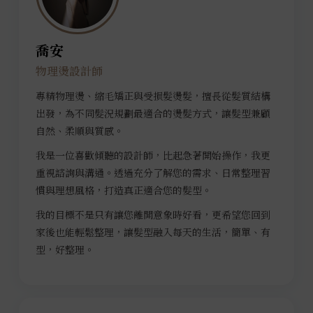
喬安
物理燙設計師
專精物理燙、縮毛矯正與受損髮燙髮，擅長從髮質結構
出發，為不同髮況規劃最適合的燙髮方式，讓髮型兼顧
自然、柔順與質感。
我是一位喜歡傾聽的設計師，比起急著開始操作，我更
重視諮詢與溝通。透過充分了解您的需求、日常整理習
慣與理想風格，打造真正適合您的髮型。
我的目標不是只有讓您離開意象時好看，更希望您回到
家後也能輕鬆整理，讓髮型融入每天的生活，簡單、有
型，好整理。