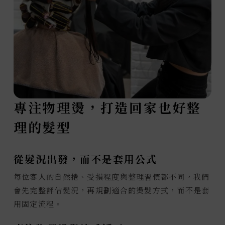
專注物理燙，打造回家也好整
理的髮型
從髮況出發，而不是套用公式
每位客人的自然捲、受損程度與整理習慣都不同，我們
會先完整評估髮況，再規劃適合的燙髮方式，而不是套
用固定流程。