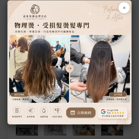
×
希望每一次相遇，都成為下一次再
見
我們希望客人走進店裡時感到放鬆，離開時帶著
笑容。
每一次服務，不只是完成一個髮型，更是一段值
得期待的相遇。