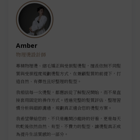
Amber
物理燙設計師
專精物理燙、縮毛矯正與受損髮燙髮，擅長依照不同髮
質與受損程度規劃燙髮方式，在兼顧髮質的前提下，打
造自然、有彈性且好整理的髮型。
我相信每一次燙髮，都應該從了解髮況開始，而不是直
接套用固定的操作方式。透過完整的髮質評估、整理習
慣分析與細節溝通，規劃真正適合您的燙髮方案。
我希望帶給您的，不只是離開沙龍時的好看，更是每天
吹乾後依然自然、有型、不費力的髮型，讓燙髮真正成
為提升生活質感的一部分。