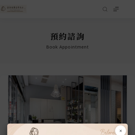
預約諮詢
Book Appointment
×