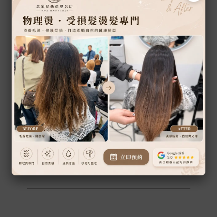
專屬於您的髮型規劃
每個人的髮質、受損程度與整理習慣都不同，因
此我們不追求制式化的操作流程，而是透過完整
諮詢與髮況評估，提供適合您的髮型建議。
期待每一次服務，都能兼顧美感、髮質與日常好
整理，讓您自在享受每一天的髮型。
點此預約 →